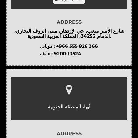
ADDRESS
شارع الأمير متعب، حي الإزدهار، مبنى الروف التجاري،
الدمام 34252، المملكة العربية السعودية.
موبايل :
+966 555 828 366
هاتف :
9200-13524
أبها، المنطقة الجنوبية
ADDRESS