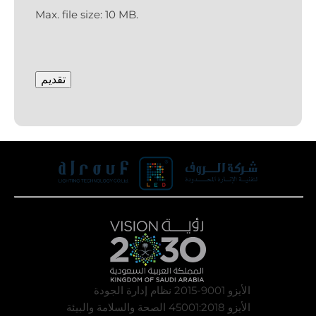
Max. file size: 10 MB.
CAPTCHA
تقديم
الأيزو 9001-2015 نظام إدارة الجودة
الأيزو 45001:2018 الصحة والسلامة والبيئة