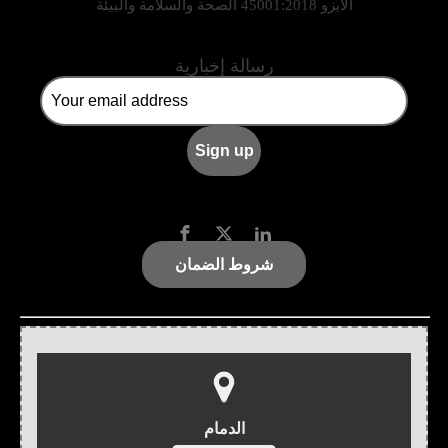
الأيزو 45001:2018 الصحة والسلامة والبيئة
رسالة إخبارية
شروط الضمان
الدمام