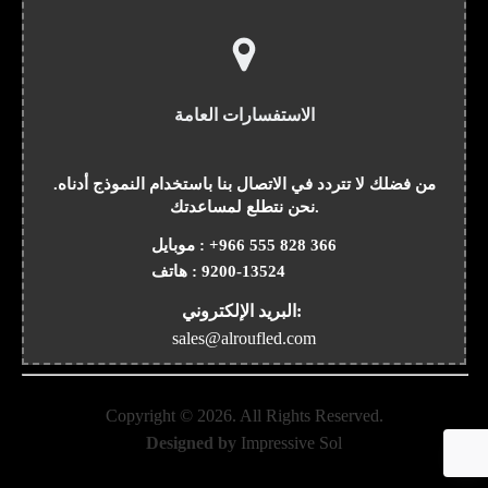
الاستفسارات العامة
من فضلك لا تتردد في الاتصال بنا باستخدام النموذج أدناه.
نحن نتطلع لمساعدتك.
+966 555 828 366
موبايل :
9200-13524
هاتف :
البريد الإلكتروني:
sales@alroufled.com
Copyright ©
2026
. All Rights Reserved.
Designed by
Impressive Sol