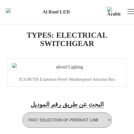
TYPES:
ELECTRICAL
SWITCHGEAR
ILS/JB/350 Explosion Proof Weatherproof Junction Box
البحث عن طريق رقم الموديل
View Product