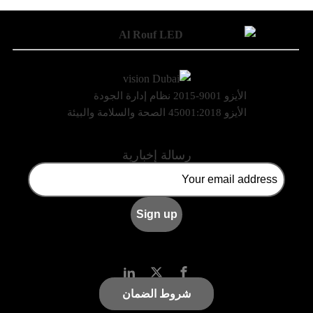
الأيزو 9001-2015 نظام إدارة الجودة
الأيزو 45001:2018 الصحة والسلامة والبيئة
رسالة إخبارية
شروط الضمان