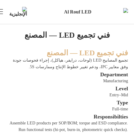
فني تجميع LED — المصنع
فني تجميع LED — المصنع
تجميع المصابيح LED (لوحات، درايفر، هياكل)، إجراء فحوصات جودة
وفق معايير IPC، ودعم تغيير خطوط الإنتاج وممارسات 5S.
Department
Manufacturing
Level
Entry–Mid
Type
Full-time
Responsibilties
Assemble LED products per SOP/BOM; torque and ESD compliance.
Run functional tests (hi‑pot, burn‑in, photometric quick checks).