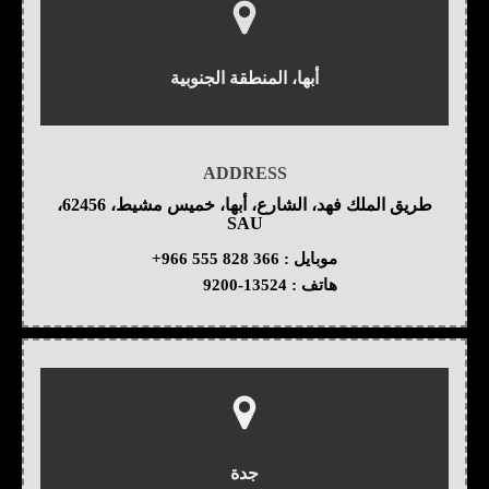
أبها، المنطقة الجنوبية
ADDRESS
طريق الملك فهد، الشارع، أبها، خميس مشيط، 62456،
SAU
موبايل :
+966 555 828 366
هاتف :
9200-13524
جدة