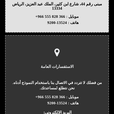
مبنى رقم 44، شارع ابن كثير، الملك عبد العزيز، الرياض
13334
موبايل :
+966 555 828 366
هاتف :
9200-13524
الاستفسارات العامة
من فضلك لا تتردد في الاتصال بنا باستخدام النموذج أدناه.
نحن نتطلع لمساعدتك.
موبايل :
+966 555 828 366
هاتف :
9200-13524
البريد الإلكتروني: