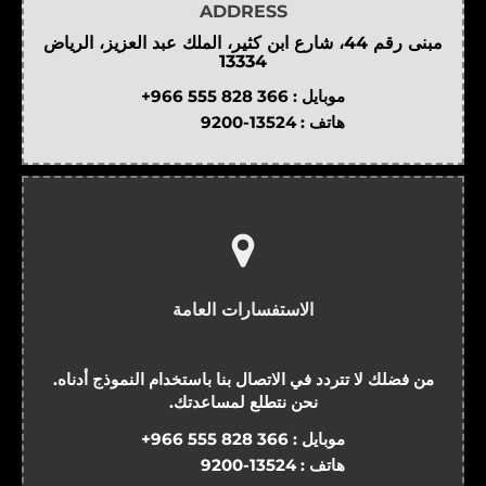
ADDRESS
مبنى رقم 44، شارع ابن كثير، الملك عبد العزيز، الرياض
13334
موبايل :
+966 555 828 366
هاتف :
9200-13524
الاستفسارات العامة
من فضلك لا تتردد في الاتصال بنا باستخدام النموذج أدناه.
نحن نتطلع لمساعدتك.
موبايل :
+966 555 828 366
هاتف :
9200-13524