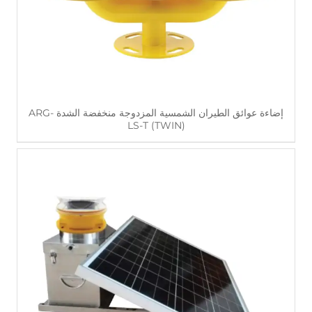
إضاءة عوائق الطيران الشمسية المزدوجة منخفضة الشدة ARG-
LS-T (TWIN)