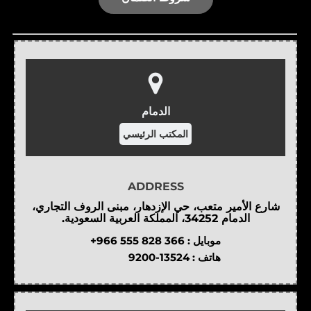
الدمام
المكتب الرئيسي
ADDRESS
شارع الأمير متعب، حي الإزدهار، مبنى الروف التجاري،
الدمام 34252، المملكة العربية السعودية.
موبايل :
+966 555 828 366
هاتف :
9200-13524