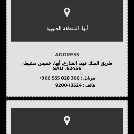
أبها، المنطقة الجنوبية
ADDRESS
طريق الملك فهد، الشارع، أبها، خميس مشيط،
62456، SAU
موبايل :
+966 555 828 366
هاتف :
9200-13524