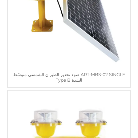
اقرأ أكثر
ART-MBS-02 SINGLE ضوء تحذير الطيران الشمسي متوسّط
الشدة Type B