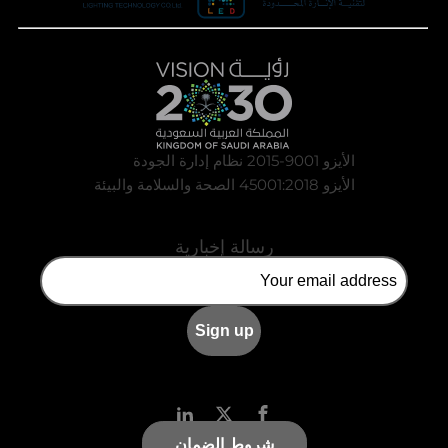
الأيزو 9001-2015 نظام إدارة الجودة
الأيزو 45001:2018 الصحة والسلامة والبيئة
رسالة إخبارية
شروط الضمان