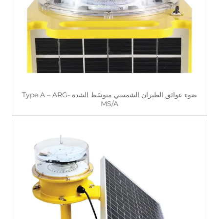
اقرأ أكثر
ضوء عوائق الطيران الشمسي متوسّط الشدة Type A – ARG-
MS/A