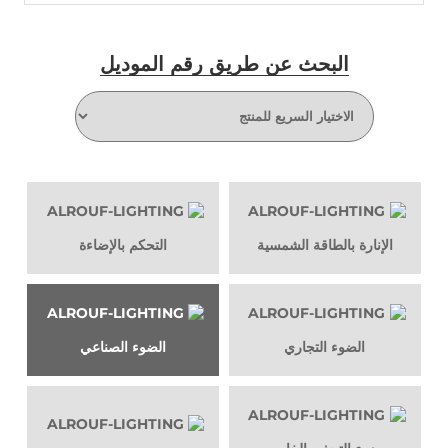
البحث عن طريق رقم الموديل
اقرأ أكثر
الإنارة بالطاقة الشمسية
التحكم بالإضاءة
الضوء التجاري
الضوء الصناعي