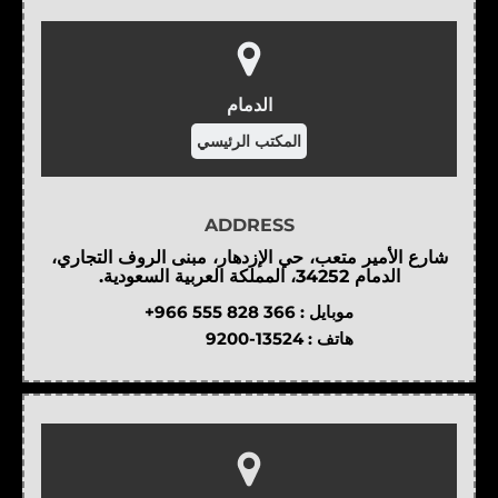
الدمام
المكتب الرئيسي
ADDRESS
شارع الأمير متعب، حي الإزدهار، مبنى الروف التجاري،
الدمام 34252، المملكة العربية السعودية.
موبايل :
+966 555 828 366
هاتف :
9200-13524