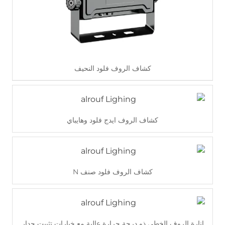
كشاف الروف فلود النحيف
كشاف الروف ايدج فلود وهايباي
اقرأ أكثر
كشاف الروف فلود صنف N
اقرأ أكثر
اقرأ أكثر
إنارة الروف الخطي ذو درجة حرارة عالية مع خيارات تثبيت جدار