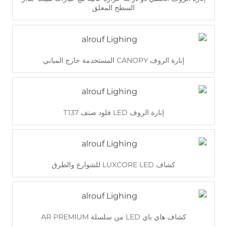
السطح المعلق
اقرأ أكثر
إنارة الروف CANOPY المستخدمة خارج المباني
اقرأ أكثر
إنارة الروف LED فلود صنف T137
اقرأ أكثر
كشاف LUXCORE LED للشوارع والطرق
اقرأ أكثر
كشاف هاي باي LED من سلسلة AR PREMIUM