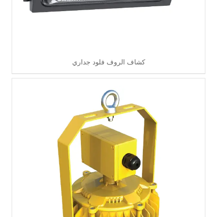
كشاف الروف فلود جداري
اقرأ أكثر