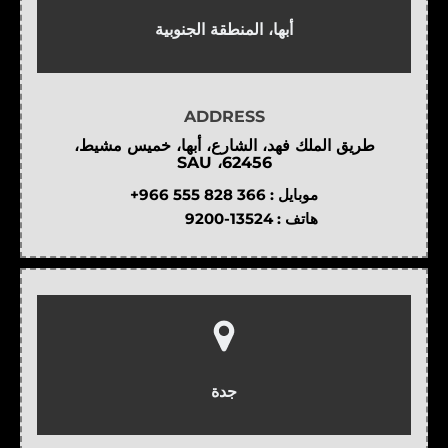
أبها، المنطقة الجنوبية
ADDRESS
طريق الملك فهد، الشارع، أبها، خميس مشيط،
62456، SAU
موبايل :
+966 555 828 366
هاتف :
9200-13524
جدة