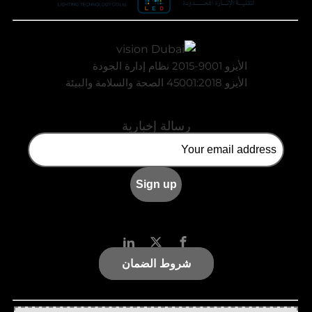
الأيزو 9001-2015 نظام إدارة الجودة
الأيزو 45001:2018 الصحة والسلامة والبيئة
رسالة إخبارية
شروط الضمان