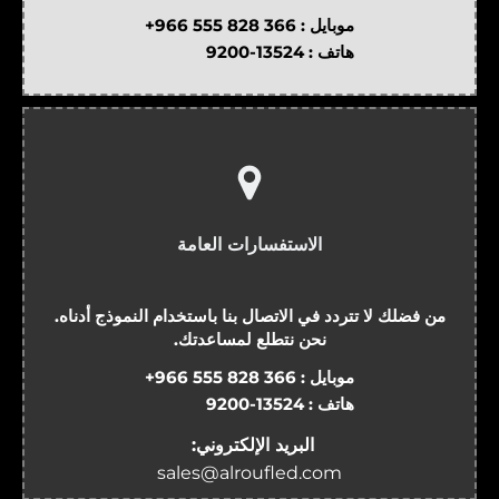
موبايل :
+966 555 828 366
هاتف :
9200-13524
الاستفسارات العامة
من فضلك لا تتردد في الاتصال بنا باستخدام النموذج أدناه.
نحن نتطلع لمساعدتك.
موبايل :
+966 555 828 366
هاتف :
9200-13524
البريد الإلكتروني:
sales@alroufled.com