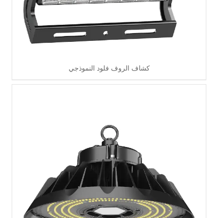
كشاف الروف فلود النموذجي
اقرأ أكثر