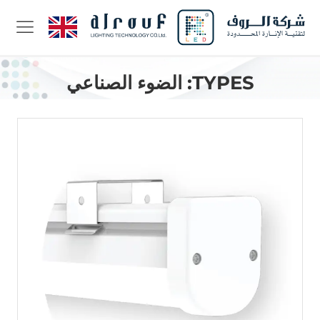
TYPES:
الضوء الصناعي