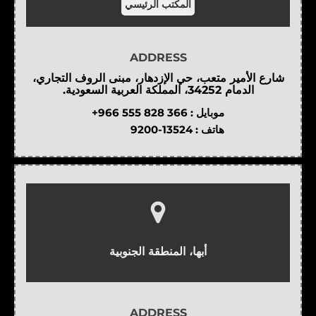
المكتب الرئيسي
ADDRESS
شارع الأمير متعب، حي الإزدهار، مبنى الروف التجاري،
الدمام 34252، المملكة العربية السعودية.
موبايل :
+966 555 828 366
هاتف :
9200-13524
أبها، المنطقة الجنوبية
ADDRESS