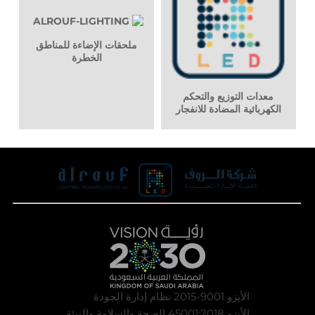
ملحقات الإضاءة للمناطق
الخطرة
معدات التوزيع والتحكم
الكهربائية المضادة للانفجار
الأيزو 9001-2015 نظام إدارة الجودة
الأيزو 45001:2018 الصحة والسلامة والبيئة