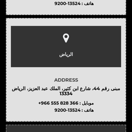
هاتف :
9200-13524
الرياض
ADDRESS
مبنى رقم 44، شارع ابن كثير، الملك عبد العزيز، الرياض
13334
موبايل :
+966 555 828 366
هاتف :
9200-13524