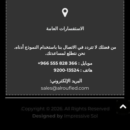
الاستفسارات العامة
من فضلك لا تتردد في الاتصال بنا باستخدام النموذج أدناه.
نحن نتطلع لمساعدتك.
موبايل :
+966 555 828 366
هاتف :
9200-13524
البريد الإلكتروني:
sales@alroufled.com
Copyright ©
2026
. All Rights Reserved.
Designed by
Impressive Sol