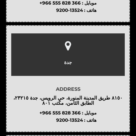
موبايل :
+966 555 828 366
هاتف :
9200-13524
جدة
ADDRESS
٨١٥٠ طريق المدينة المنورة، حي الرويس، جدة ٢٣٢١٥،
الطابق الثامن، مكتب ٨٠١
موبايل :
+966 555 828 366
هاتف :
9200-13524