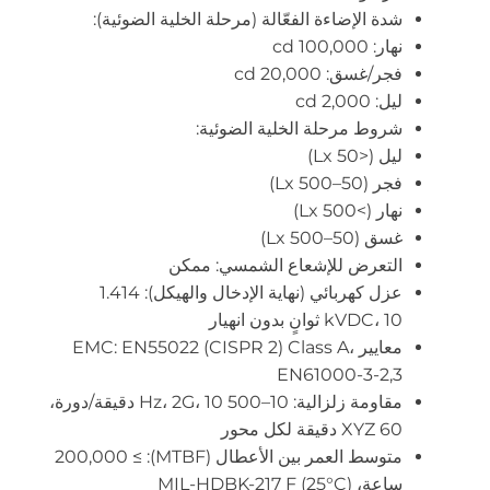
شدة الإضاءة الفعّالة (مرحلة الخلية الضوئية):
نهار: 100,000 cd
فجر/غسق: 20,000 cd
ليل: 2,000 cd
شروط مرحلة الخلية الضوئية:
ليل (<50 Lx)
فجر (50–500 Lx)
نهار (>500 Lx)
غسق (50–500 Lx)
التعرض للإشعاع الشمسي: ممكن
عزل كهربائي (نهاية الإدخال والهيكل): 1.414
kVDC، 10 ثوانٍ بدون انهيار
معايير EMC: EN55022 (CISPR 2) Class A،
EN61000-3-2,3
مقاومة زلزالية: 10–500 Hz، 2G، 10 دقيقة/دورة،
XYZ 60 دقيقة لكل محور
متوسط العمر بين الأعطال (MTBF): ≥ 200,000
ساعة، MIL-HDBK-217 F (25°C)