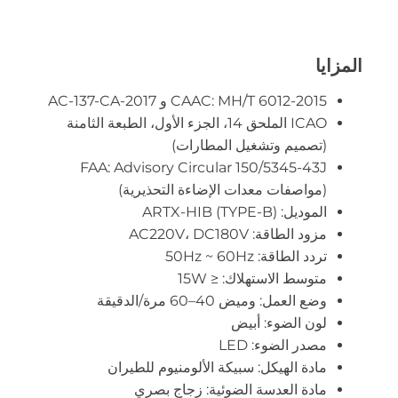
المزايا
CAAC: MH/T 6012-2015 و AC-137-CA-2017
ICAO الملحق 14، الجزء الأول، الطبعة الثامنة
(تصميم وتشغيل المطارات)
FAA: Advisory Circular 150/5345-43J
(مواصفات معدات الإضاءة التحذيرية)
الموديل: ARTX-HIB (TYPE-B)
مزود الطاقة: AC220V، DC180V
تردد الطاقة: 50Hz ~ 60Hz
متوسط الاستهلاك: ≤ 15W
وضع العمل: وميض 40–60 مرة/الدقيقة
لون الضوء: أبيض
مصدر الضوء: LED
مادة الهيكل: سبيكة الألومنيوم للطيران
مادة العدسة الضوئية: زجاج بصري