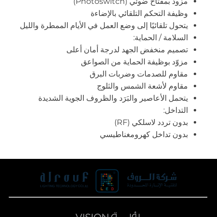
مزود بمفتاح ضوئي (Photoswitch)
وظيفة التحكم التلقائي بالإضاءة
يتحول تلقائيًا إلى وضع العمل في الأيام الممطرة والليل
السلامة / الحماية:
تصميم منخفض الجهد لدرجة أمان أعلى
مزوّد بوظيفة الحماية من الصواعق
مقاوم للصدمات وضربات البرق
مقاوم لأشعة الشمس والثلوج
يتحمل الأعاصير والبَرَد والظروف الجوية الشديدة
التداخل:
بدون تردد لاسلكي (RF)
بدون تداخل كهرومغناطيسي