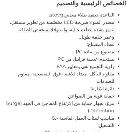
الخصائص الرئيسية والتصميم
القاعدة: تعتمد طلاء معدني stovg.
مصدر الضوء: شريحة LED مخصّصة من تطوير مستقل،
تتميز بشدة إضاءة عالية، واستهلاك منخفض للطاقة،
وعمر خدمة طويل.
غطاء المصباح:
مصنوع من مادة PC
يستخدم عدسة فراينل من PC
زاوية التجميع تفي بمعايير FAA
مقاوم للتآكل، مضاد للأشعة فوق البنفسجية، مقاوم
للصدمات
دائرة الإدارة:
حماية قوية من الصواعق
مزوّد بجهاز حماية من الارتفاع المفاجئ في الجهد (Surge
Protection)
مناسب لبيئات العمل القاسية جدًا
التشغيل: