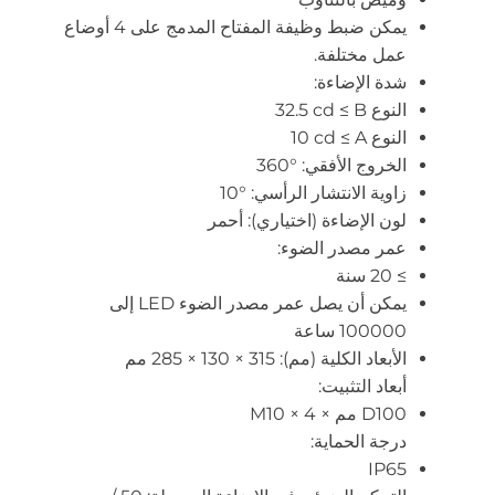
يمكن ضبط وظيفة المفتاح المدمج على 4 أوضاع
عمل مختلفة.
شدة الإضاءة:
النوع B ‏≥ ‎32.5 cd
النوع A ‏≥ ‎10 cd
الخروج الأفقي: ‎360°
زاوية الانتشار الرأسي: ‎10°
لون الإضاءة (اختياري): أحمر
عمر مصدر الضوء:
‏≥ ‎20 سنة
يمكن أن يصل عمر مصدر الضوء LED إلى
‎100000 ساعة
الأبعاد الكلية (مم): ‎285 × ‎130 × ‎315 مم
أبعاد التثبيت:
درجة الحماية: