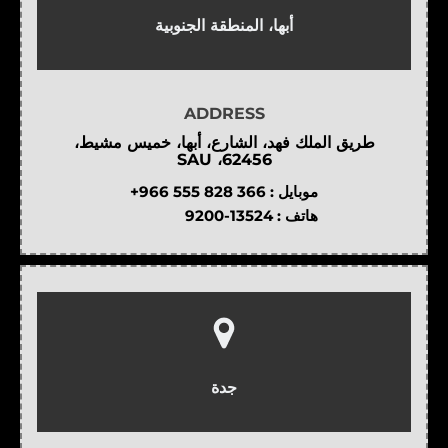
أبها، المنطقة الجنوبية
ADDRESS
طريق الملك فهد، الشارع، أبها، خميس مشيط،
62456، SAU
موبايل :
+966 555 828 366
هاتف :
9200-13524
جدة