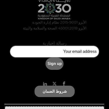
الأيزو 9001-2015 نظام إدارة الجودة
الأيزو 45001:2018 الصحة والسلامة والبيئة
رسالة إخبارية
شروط الضمان