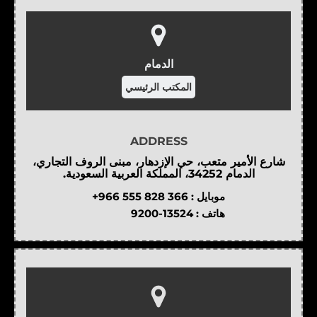
الدمام
المكتب الرئيسي
ADDRESS
شارع الأمير متعب، حي الإزدهار، مبنى الروف التجاري،
الدمام 34252، المملكة العربية السعودية.
موبايل :
+966 555 828 366
هاتف :
9200-13524