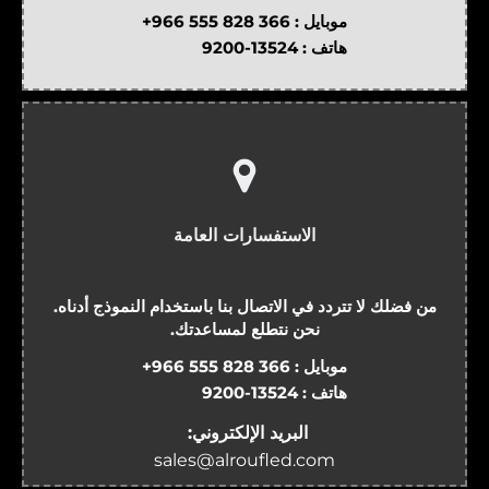
موبايل :
+966 555 828 366
هاتف :
9200-13524
الاستفسارات العامة
من فضلك لا تتردد في الاتصال بنا باستخدام النموذج أدناه.
نحن نتطلع لمساعدتك.
موبايل :
+966 555 828 366
هاتف :
9200-13524
البريد الإلكتروني:
sales@alroufled.com