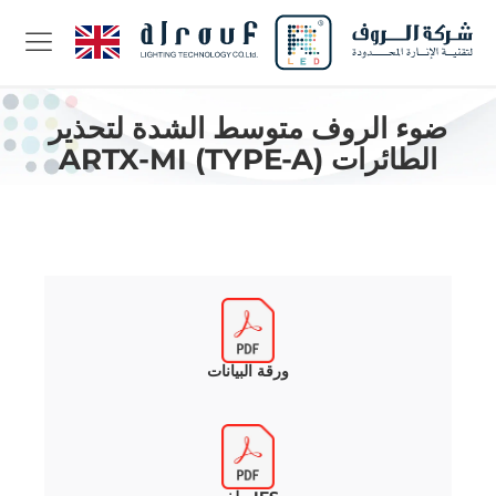
ضوء الروف متوسط الشدة لتحذير
الطائرات ARTX-MI (TYPE-A)
ورقة البيانات