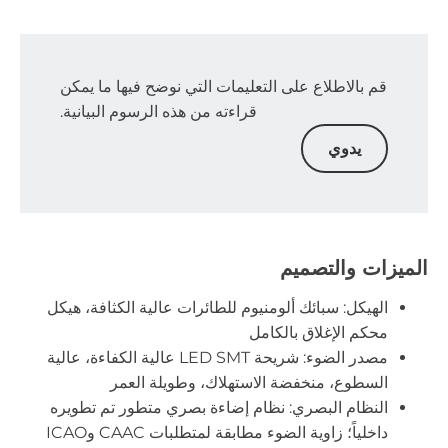
قم بالاطلاع على التعليمات التي نوضح فيها ما يمكن
قراءته من هذه الرسوم البيانية.
يدوي
الميزات والتصميم
الهيكل: سبائك ألومنيوم للطائرات عالية الكثافة، هيكل
محكم الإغلاق بالكامل
مصدر الضوء: شريحة LED SMT عالية الكفاءة، عالية
السطوع، منخفضة الاستهلاك، وطويلة العمر
النظام البصري: نظام إضاءة بصري متطور تم تطويره
داخلياً؛ زاوية الضوء مطابقة لمتطلبات CAAC وICAO