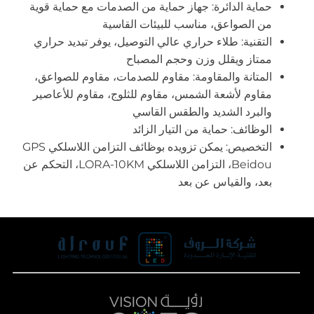
حماية الدائرة: جهاز حماية من الصدمات مع حماية قوية
من الصواعق، مناسب للبيئات القاسية
التقنية: طلاء حراري عالي التوصيل، يوفر تبديد حراري
ممتاز ويقلل وزن وحجم المصباح
المتانة والمقاومة: مقاوم للصدمات، مقاوم للصواعق،
مقاوم لأشعة الشمس، مقاوم للثلوج، مقاوم للأعاصير
والبرد الشديد والطقس القاسي
الوظائف: حماية من التيار الزائد
التخصيص: يمكن تزويده بوظائف التزامن اللاسلكي GPS
Beidou، التزامن اللاسلكي LORA-10KM، التحكم عن
بعد، والقياس عن بعد