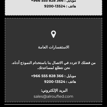
موبايل :
+966 555 828 366
هاتف :
9200-13524
الاستفسارات العامة
من فضلك لا تتردد في الاتصال بنا باستخدام النموذج أدناه.
نحن نتطلع لمساعدتك.
موبايل :
+966 555 828 366
هاتف :
9200-13524
البريد الإلكتروني:
sales@alroufled.com