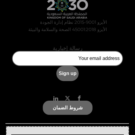
الأيزو 9001-2015 نظام إدارة الجودة
الأيزو 45001:2018 الصحة والسلامة والبيئة
رسالة إخبارية
شروط الضمان