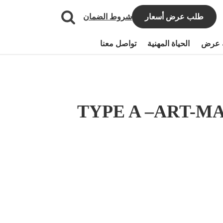
طلب عرض أسعار
شروط الضمان
 عرض
الحياة المهنية
تواصل معنا
طيران الشمسي متوسّط الشدة TYPE A –ART-MAS-02