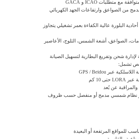
قة مع متطلبات ICAO و GACA
دمج من الصواعق وارتفاعات الجهد الكهربائي
حادية البلورة عالية الكفاءة بعمر تشغيلي يتجاوز
ات، الصواعق، أشعة الشمس، الثلوج، الأعاصير
لإدارة شحن وتفريغ البطارية لتسهيل الصيانة
ص تشمل:
لاسلكية عبر GPS / Beidou
LOR حتى 10 كم
والمراقبة عن بُعد
يار نظام شمسي مدمج أو منفصل حسب ظروف
 للمواقع المرتفعة أو البعيدة
صناعية والقاسية