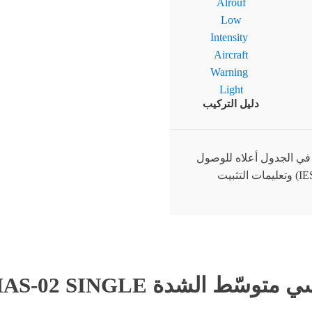
دليل التركيب
 في الجدول أعلاه للوصول
إلى ملفات Flood Light (ملف IES) وتعليمات التثبيت
Type A –ART-MAS-02 SINGLE