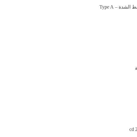
دة – Type A