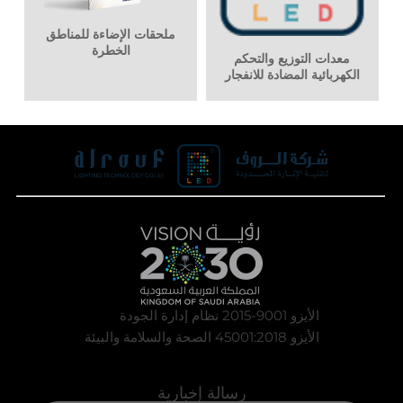
ملحقات الإضاءة للمناطق
الخطرة
معدات التوزيع والتحكم
الكهربائية المضادة للانفجار
الأيزو 9001-2015 نظام إدارة الجودة
الأيزو 45001:2018 الصحة والسلامة والبيئة
رسالة إخبارية