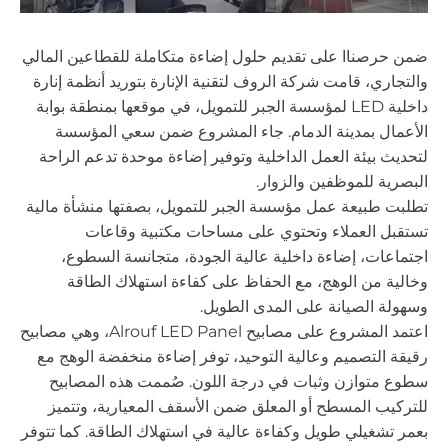
ضمن حرصناا على تقديم حلول إضاءة متكاملة للقطاعين المالي
والتجاري، قامت شركة الروف لتقنية الإنارة بتوريد أنظمة إنارة
داخلية LED لمؤسسة الجبر للتمويل، في موقعها بمنطقة بوابة
الأعمال بمدينة الدمام. جاء المشروع ضمن سعي المؤسسة
لتحديث بيئة العمل الداخلية وتوفير إضاءة موحدة تدعم الراحة
البصرية للموظفين والزوار.
تطلبت طبيعة عمل مؤسسة الجبر للتمويل، بصفتها منشأة مالية
تستقبل العملاء وتحتوي على مساحات مكتبية وقاعات
اجتماعات، إضاءة داخلية عالية الجودة، متجانسة السطوع،
وخالية من الوهج، مع الحفاظ على كفاءة استهلاك الطاقة
وسهولة الصيانة على المدى الطويل.
اعتمد المشروع على مصابيح Alrouf LED Panel، وهي مصابيح
رقيقة التصميم وعالية التوحيد، توفر إضاءة منخفضة الوهج مع
سطوع متوازن وثبات في درجة اللون. صُممت هذه المصابيح
للتركيب المسطح أو المعلق ضمن الأسقف المعيارية، وتتميز
بعمر تشغيلي طويل وكفاءة عالية في استهلاك الطاقة. كما تتوفر