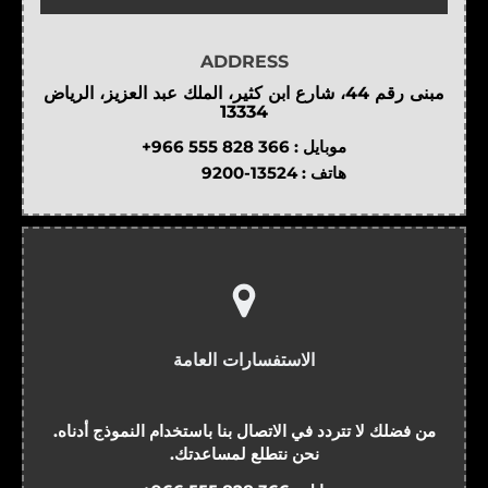
ADDRESS
مبنى رقم 44، شارع ابن كثير، الملك عبد العزيز، الرياض
13334
موبايل :
+966 555 828 366
هاتف :
9200-13524
الاستفسارات العامة
من فضلك لا تتردد في الاتصال بنا باستخدام النموذج أدناه.
نحن نتطلع لمساعدتك.