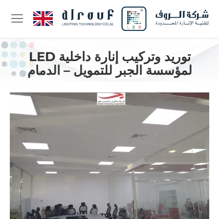
توريد وتركيب إنارة داخلية LED
لمؤسسة الجبر للتمويل – الدمام