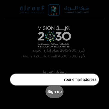
الأيزو 9001-2015 نظام إدارة الجودة
الأيزو 45001:2018 الصحة والسلامة والبيئة
رسالة إخبارية