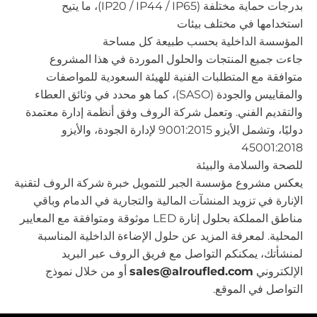
بدرجات حماية مختلفة (IP20 / IP44 / IP65)، ما يتيح
استخدامها في مختلف بيئات
المؤسسة الداخلية بحسب طبيعة كل مساحة
جاءت جميع المنتجات والحلول الموردة في هذا المشروع
متوافقة مع المتطلبات الفنية للهيئة السعودية للمواصفات
والمقاييس والجودة (SASO)، كما هو محدد في وثائق العطاء
والتقديم الفني. وتعمل شركة الروف وفق أنظمة إدارة معتمدة
دوليًا، وتشمل الأيزو 9001:2015 لإدارة الجودة، والأيزو
45001:2018
للصحة والسلامة والبيئة
يعكس مشروع مؤسسة الجبر للتمويل خبرة شركة الروف لتقنية
الإنارة في تزويد المنشآت المالية والتجارية في الدمام وباقي
مناطق المملكة بحلول إنارة LED موثوقة ومتوافقة مع المعايير
المحلية. لمعرفة المزيد عن حلول الإضاءة الداخلية المناسبة
لمنشأتك، يمكنكم التواصل مع فريق الروف عبر البريد
الإلكتروني
sales@alroufled.com
أو من خلال نموذج
التواصل في الموقع.