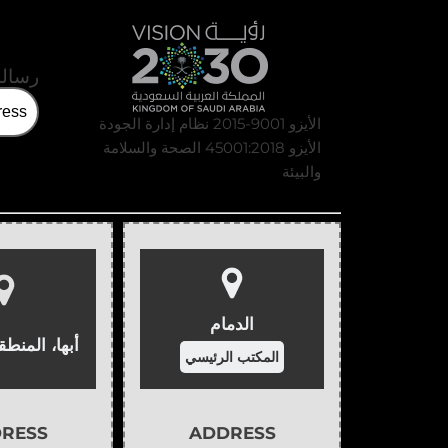
رسالة
الأيزو 9001-2015 نظام إدارة الجودة
الأيزو 45001:2018 الصحة والسلامة
والبيئة
الدمام
أبها، المنطق
المكتب الرئيسي
RESS
ADDRESS