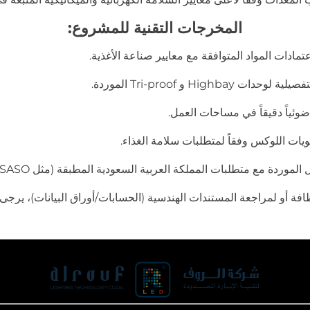
المخرجات التقنية للمشروع:
تمادات المواد المتوافقة مع معايير صناعة الأغذية.
ضوئياً دقيقاً في مساحات العمل.
ات اللوكس وفقاً لمتطلبات سلامة الغذاء.
بات المملكة العربية السعودية المطبقة (مثل SASO) وفقاً للمواصفات الفنية للمشروع.
افة أو لمراجعة المستندات الهندسية (الحسابات/أوراق البيانات)، يرجى