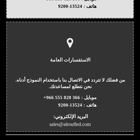
هاتف :
9200-13524
الاستفسارات العامة
من فضلك لا تتردد في الاتصال بنا باستخدام النموذج أدناه.
نحن نتطلع لمساعدتك.
موبايل :
+966 555 828 366
هاتف :
9200-13524
البريد الإلكتروني:
sales@alroufled.com