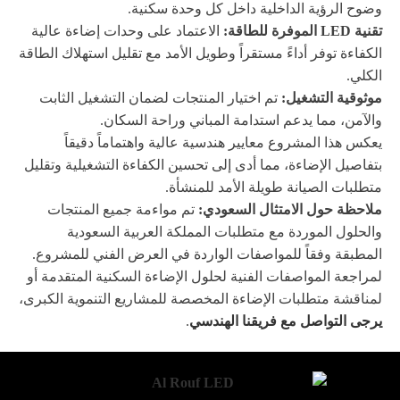
وضوح الرؤية الداخلية داخل كل وحدة سكنية.
تقنية LED
الموفرة للطاقة:
الاعتماد على وحدات إضاءة عالية
الكفاءة توفر أداءً مستقراً وطويل الأمد مع تقليل استهلاك الطاقة
الكلي.
موثوقية التشغيل:
تم اختيار المنتجات لضمان التشغيل الثابت
والآمن، مما يدعم استدامة المباني وراحة السكان.
يعكس هذا المشروع معايير هندسية عالية واهتماماً دقيقاً
بتفاصيل الإضاءة، مما أدى إلى تحسين الكفاءة التشغيلية وتقليل
متطلبات الصيانة طويلة الأمد للمنشأة.
ملاحظة حول الامتثال السعودي:
تم مواءمة جميع المنتجات
والحلول الموردة مع متطلبات المملكة العربية السعودية
المطبقة وفقاً للمواصفات الواردة في العرض الفني للمشروع.
لمراجعة المواصفات الفنية لحلول الإضاءة السكنية المتقدمة أو
لمناقشة متطلبات الإضاءة المخصصة للمشاريع التنموية الكبرى،
يرجى التواصل مع فريقنا الهندسي
.