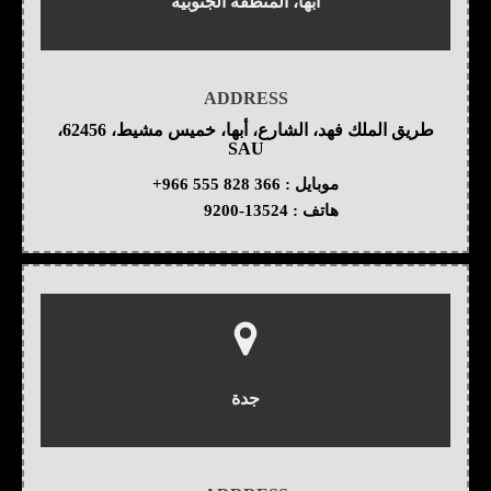
أبها، المنطقة الجنوبية
ADDRESS
طريق الملك فهد، الشارع، أبها، خميس مشيط، 62456،
SAU
موبايل :
+966 555 828 366
هاتف :
9200-13524
جدة