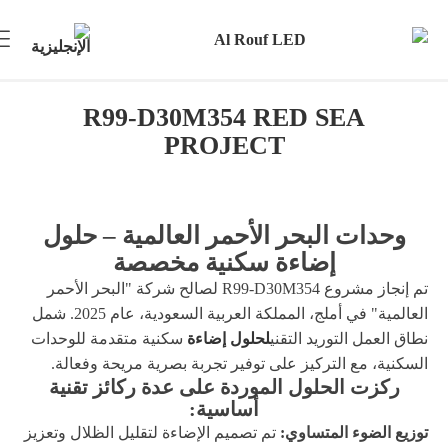
R99-D30M354 RED SEA
PROJECT
وحدات البحر الأحمر العالمية – حلول
إضاءة سكنية مخصصة
تم إنجاز مشروع R99-D30M354 لصالح شركة "البحر الأحمر
العالمية" في أملج، المملكة العربية السعودية، عام 2025. شمل
نطاق العمل التوريد التقني
لحلول إضاءة
سكنية متقدمة للوحدات
السكنية، مع التركيز على توفير تجربة بصرية مريحة وفعالة.
ركزت الحلول الموردة على عدة ركائز تقنية
أساسية:
توزيع الضوء المتساوي:
تم تصميم الإضاءة لتقليل الظلال وتعزيز