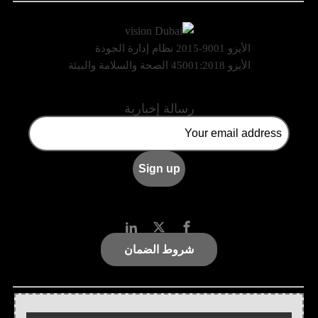
الأيزو 9001-2015 نظام إدارة الجودة
الأيزو 45001:2018 الصحة والسلامة والبيئة
رسالة إخبارية
شروط الضمان