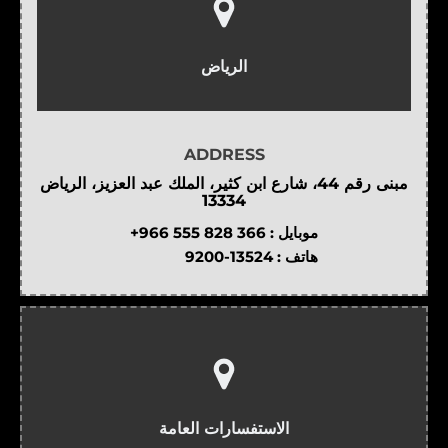
الرياض
ADDRESS
مبنى رقم 44، شارع ابن كثير، الملك عبد العزيز، الرياض
13334
موبايل :
+966 555 828 366
هاتف :
9200-13524
الاستفسارات العامة