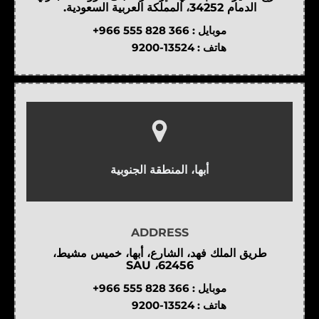
الدمام 34252، المملكة العربية السعودية.
موبايل :
+966 555 828 366
هاتف :
9200-13524
أبها، المنطقة الجنوبية
ADDRESS
طريق الملك فهد، الشارع، أبها، خميس مشيط،
62456، SAU
موبايل :
+966 555 828 366
هاتف :
9200-13524