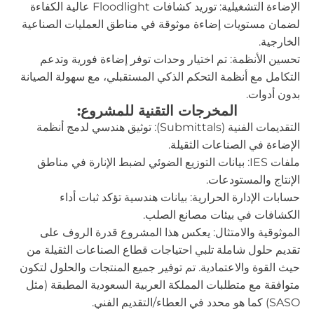
الإضاءة التشغيلية: توريد كشافات Floodlight عالية الكفاءة
لضمان مستويات إضاءة موثوقة في مناطق العمليات الصناعية
الخارجية.
تحسين الأنظمة: تم اختيار وحدات توفر إضاءة فورية وتدعم
التكامل مع أنظمة التحكم الذكي المستقبلي، مع سهولة الصيانة
بدون أدوات.
المخرجات التقنية للمشروع:
التقديمات الفنية (Submittals): توثيق هندسي لدمج أنظمة
الإضاءة في الصناعات الثقيلة.
ملفات IES: بيانات التوزيع الضوئي لضبط الإنارة في مناطق
الإنتاج والمستودعات.
حسابات الإدارة الحرارية: بيانات هندسية تؤكد ثبات أداء
الكشافات في بيئات مصانع الصلب.
الموثوقية والامتثال: يعكس هذا المشروع قدرة الروف على
تقديم حلول شاملة تلبي احتياجات قطاع الصناعات الثقيلة من
حيث القوة والاعتمادية. تم توفير جميع المنتجات والحلول لتكون
متوافقة مع متطلبات المملكة العربية السعودية المطبقة (مثل
SASO) كما هو محدد في العطاء/التقديم الفني.