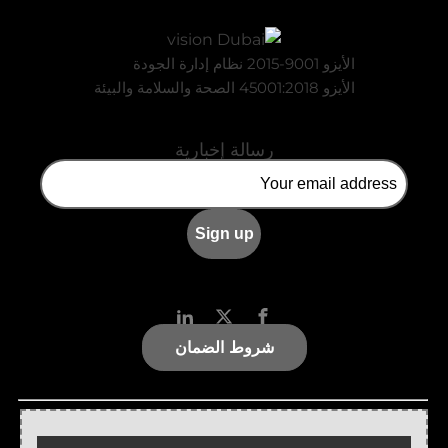
الأيزو 9001-2015 نظام إدارة الجودة
الأيزو 45001:2018 الصحة والسلامة والبيئة
رسالة إخبارية
شروط الضمان