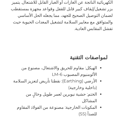
الكهربائية الناتجة عن الغازات أو الغبار القابل للاشتعال. يتميز
بزر تشغيل/إيقاف كبير قابل للقفل وقواعد مجهزة بمستقطب
لضمان التوصيل الصحيح للجهد، مما يجعله الحل الأساسي
والمتوافق مع معايير السلامة لتشغيل المعدات الحيوية حيث
تفشل المقابس العادية.
لمواصفات التقنية
الهيكل: مقاوم للحريق والاشتعال، مصنوع من
الألومنيوم المصبوب LM-6
الأرضي (Earthing): نقطتا تأريض لتعزيز السلامة
(داخلية وخارجية)
الختم: حشية نيوبرين لعمر طويل وخالٍ من
المشاكل
المكونات الخارجية: مصنوعة من الفولاذ المقاوم
للصدأ (SS)