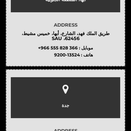
ADDRESS
طريق الملك فهد، الشارع، أبها، خميس مشيط،
62456، SAU
موبايل :
+966 555 828 366
هاتف :
9200-13524
جدة
ADDRESS