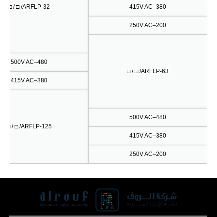
ARFLP-32/ □ / □
380–415V AC
200–250V AC
480–500V AC
ARFLP-63/ □ / □
380–415V AC
480–500V AC
ARFLP-125/ □ / □
380–415V AC
200–250V AC