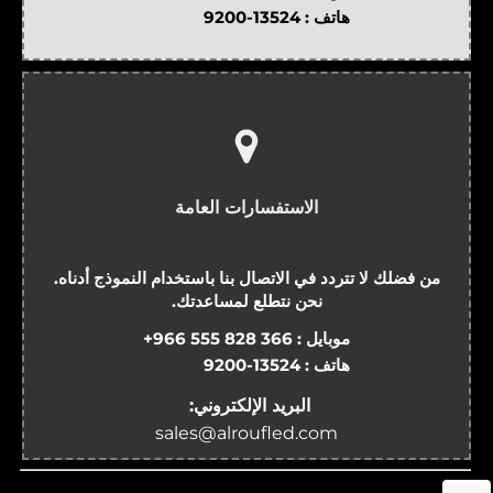
هاتف :
9200-13524
الاستفسارات العامة
من فضلك لا تتردد في الاتصال بنا باستخدام النموذج أدناه.
نحن نتطلع لمساعدتك.
موبايل :
+966 555 828 366
هاتف :
9200-13524
البريد الإلكتروني:
sales@alroufled.com