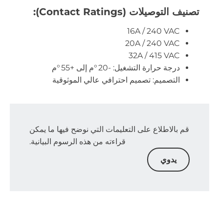
تصنيف التوصيلات (Contact Ratings):
16A / 240 VAC
20A / 240 VAC
32A / 415 VAC
درجة حرارة التشغيل: -20 °م إلى +55 °م
التصميم: تصميم احترافي عالي الموثوقية
قم بالاطلاع على التعليمات التي نوضح فيها ما يمكن
قراءته من هذه الرسوم البيانية.
يدوي