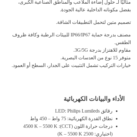
مثاليًا لـ حلول إضاءة الملاعب والمناطق الصناعية الكبرى،
بفضل مكوناته الداخلية عالية الجودة.
تصميم متين لتحمل التطبيقات الشاقة.
مصنف بدرجة حماية IP66/IP67 للبيئات الرطبة وكافة ظروف
الطقس.
مقاوم للاهتزاز بدرجة 3G/5G.
متوفر 15 نوع من العدسات البصرية.
خيارات التركيب تشمل التثبيت على الجدار، السطح أو العمود.
الأداء والبيانات الكهربائية
رقائق LED: Philips Lumileds
نطاق القدرة الكهربائية: 75 واط – 450 واط
درجات حرارة اللون (CCT): 4500 K – 5500 K
(اختياري: 2500 K – 5500 K)