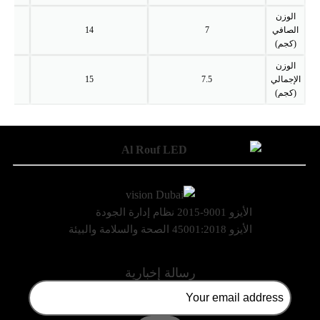
الوزن
الصافي
7
14
(كجم)
الوزن
الإجمالي
7.5
15
(كجم)
الأيزو 9001-2015 نظام إدارة الجودة
الأيزو 45001:2018 الصحة والسلامة والبيئة
رسالة إخبارية