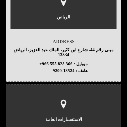
الرياض
ADDRESS
مبنى رقم 44، شارع ابن كثير، الملك عبد العزيز، الرياض
13334
موبايل :
+966 555 828 366
هاتف :
9200-13524
الاستفسارات العامة