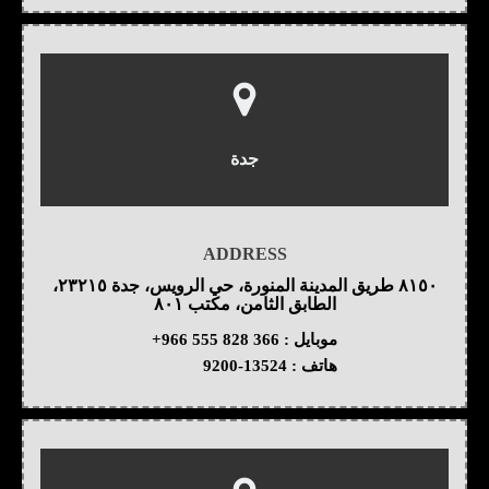
جدة
ADDRESS
٨١٥٠ طريق المدينة المنورة، حي الرويس، جدة ٢٣٢١٥،
الطابق الثامن، مكتب ٨٠١
موبايل :
+966 555 828 366
هاتف :
9200-13524