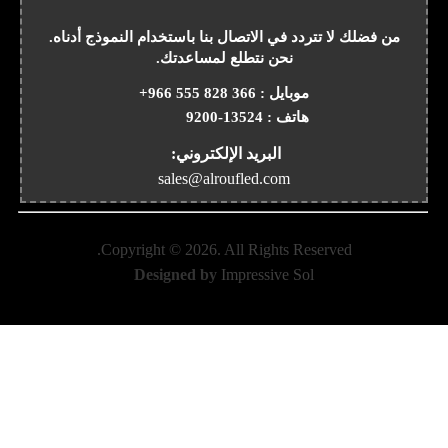
من فضلك لا تتردد في الاتصال بنا باستخدام النموذج أدناه.
نحن نتطلع لمساعدتك.
موبايل :
+966 555 828 366
هاتف :
9200-13524
البريد الإلكتروني:
sales@alroufled.com
Copyright ©
2026
. All Rights Reserved.
Designed by
Impressive Sol