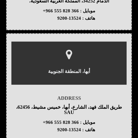
الدمام 34252، المملكة العربية السعودية.
موبايل :
+966 555 828 366
هاتف :
9200-13524
أبها، المنطقة الجنوبية
ADDRESS
طريق الملك فهد، الشارع، أبها، خميس مشيط، 62456،
SAU
موبايل :
+966 555 828 366
هاتف :
9200-13524